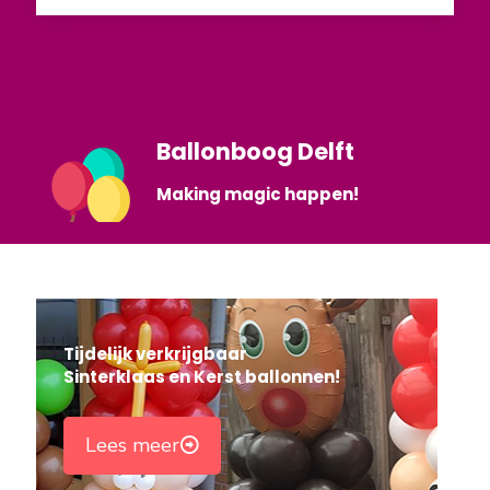
Ballonboog Delft
Making magic happen!
Tijdelijk verkrijgbaar
Sinterklaas en Kerst ballonnen!
Lees meer