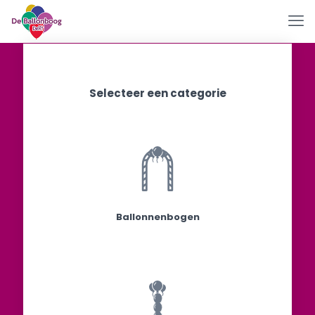
Selecteer een categorie
Ballonnenbogen