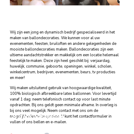
Wij zijn een jong en dynamisch bedrijf gespecialiseerd in het
maken van ballondecoraties. We kunnen voor al uw
evenementen, feesten, bruiloften en andere gelegenheden de
mooiste ballondecoraties maken. Ballondecoraties zijn een
ultieme aandachtstrekker en makkelijk om een locatie helemaal
feestelijk te maken. Deze zijn heel geschikt bij: verjaardag,
huwelijk, communie, geboorte, openingen, winkel, scholen,
winkelcentrum, bedrijven, evenementen, beurs, tv producties
en meer!
Wij maken uitsluitend gebruik van hoogwaardige kwaliteit,
100% biologisch afbreekbare latex ballonnen. Voor levertijd
vanaf 1 dag: neem telefonisch contact op voor last minute
opdrachten. Bij ons geldt geen minimale afname. In overleg is
bij ons veel mogelijk. Neem contact met ons om de
Volg ons via Facebook
mogelijkheden te bespreken. U kunt het contactformulier in
vullen of ons bellen en e-mailen.